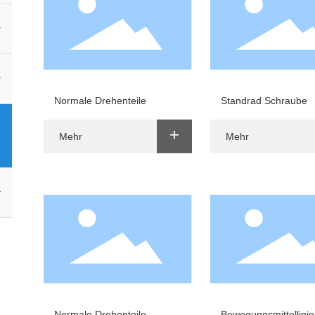
Normale Drehenteile
Standrad Schraube
+
Mehr
Mehr
Normale Drehenteile
Bewegungsmittellinie