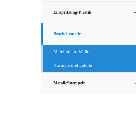
Einspritzung-Plastik
Bearbeitenteile
Mittellinie u. Welle
Normale drehenteile
Metallc$stempeln