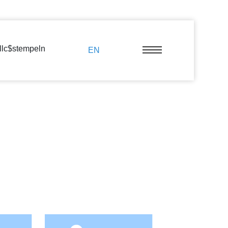
llc$stempeln
EN