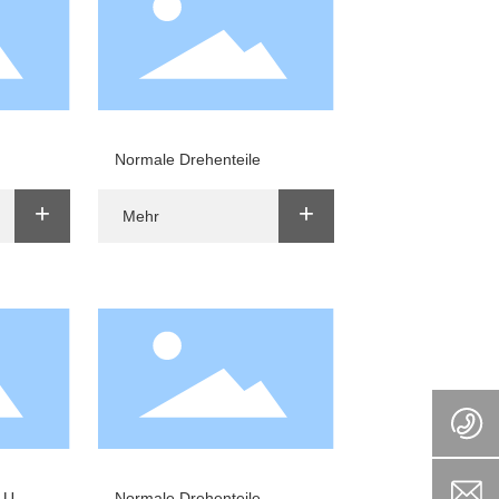
Normale Drehenteile
+
+
Mehr
 U.
Normale Drehenteile