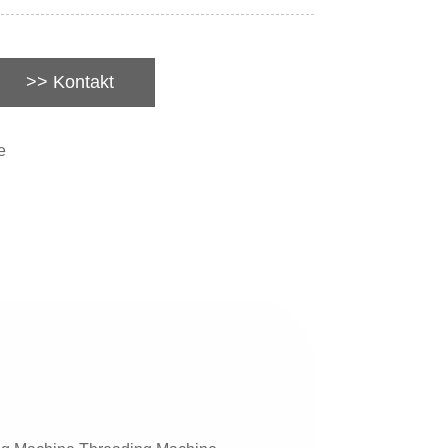
>> Kontakt
e