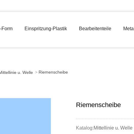
g-Form
Einspritzung-Plastik
Bearbeitenteile
Meta
Riemenscheibe
Mittellinie u. Welle
Riemenscheibe
Katalog:
Mittellinie u. Welle