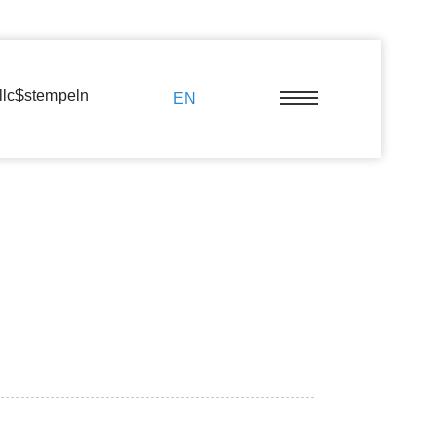
llc$stempeln
EN