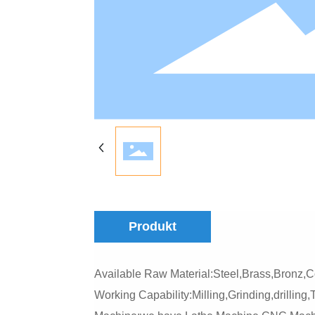
Produkt
Available Raw Material:Steel,Brass,Bronz,Co
Working Capability:Milling,Grinding,drilling