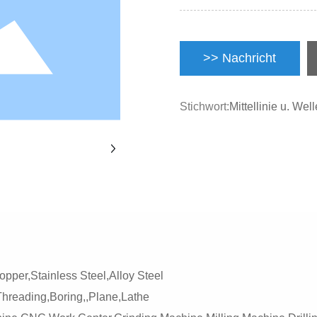
>> Nachricht
Stichwort:
Mittellinie u. Well
pper,Stainless Steel,Alloy Steel
,Threading,Boring,,Plane,Lathe